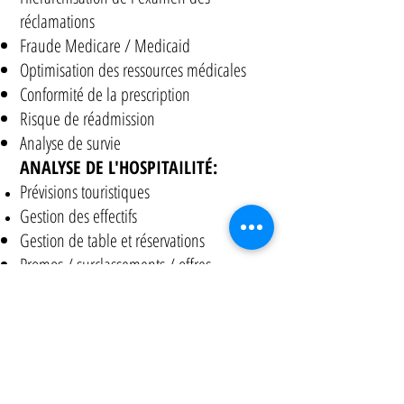
réclamations
Fraude Medicare / Medicaid
Optimisation des ressources médicales
Conformité de la prescription
Risque de réadmission
Analyse de survie
ANALYSE DE L'HOSPITAILITÉ:
Prévisions touristiques
Gestion des effectifs
Gestion de table et réservations
Promos / surclassements / offres
Gestion des stocks / tarification dynamique
ANALYSE RH:
Notation des candidatures
Modélisation de l'acquisition de talents
Analyse des incitations des employés