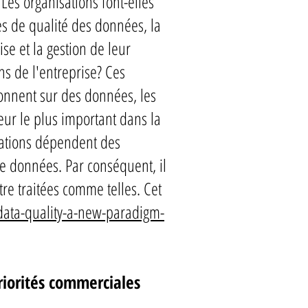
Les organisations font-elles
es de qualité des données, la
se et la gestion de leur
s de l'entreprise? Ces
ionnent sur des données, les
eur le plus important dans la
lgations dépendent des
de données. Par conséquent, il
tre traitées comme telles. Cet
-data-quality-a-new-paradigm-
riorités commerciales