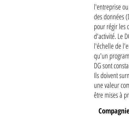
l'entreprise o
des données (D
pour régir les 
d'activité. Le
l'échelle de l'
qu'un programm
DG sont consta
Ils doivent su
une valeur com
être mises à pro
Compagni