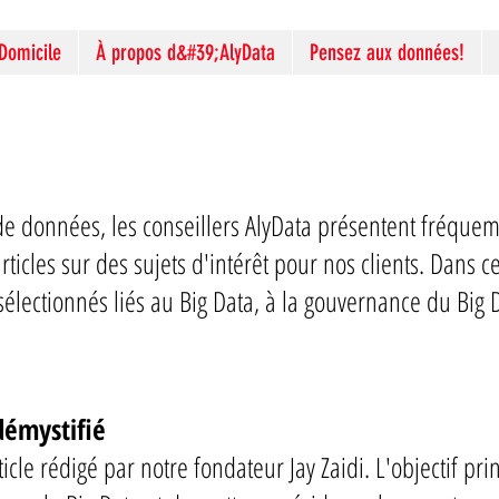
Domicile
À propos d&#39;AlyData
Pensez aux données!
 de données, les conseillers AlyData présentent fréque
rticles sur des sujets d'intérêt pour nos clients. Dans c
sélectionnés liés au Big Data, à la gouvernance du Big D
démystifié
rticle rédigé par notre fondateur Jay Zaidi. L'objectif prin