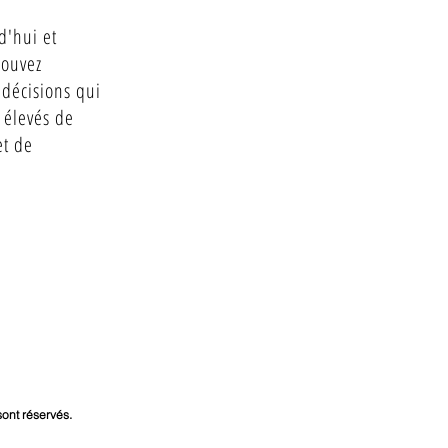
d'hui et
pouvez
décisions qui
 élevés de
et de
sont réservés.