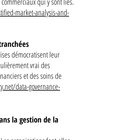
s commerciaux qui y sont liés.
tified-market-analysis-and-
 tranchées
ises démocratisent leur
culièrement vrai des
nanciers et des soins de
ty.net/data-governance-
ns la gestion de la