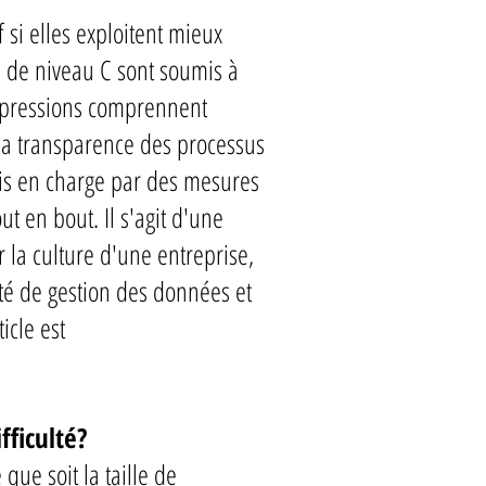
 si elles exploitent mieux
ts de niveau C sont soumis à
s pressions comprennent
t la transparence des processus
ris en charge par des mesures
t en bout. Il s'agit d'une
 la culture d'une entreprise,
ité de gestion des données et
icle est
ficulté?
que soit la taille de