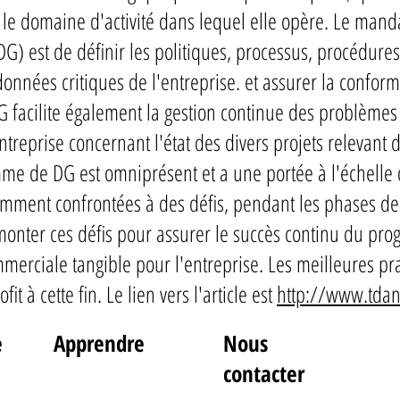
u le domaine d'activité dans lequel elle opère. Le man
G) est de définir les politiques, processus, procédures
données critiques de l'entreprise. et assurer la conform
 DG facilite également la gestion continue des problème
entreprise concernant l'état des divers projets relevan
e de DG est omniprésent et a une portée à l'échelle d
mment confrontées à des défis, pendant les phases de
rmonter ces défis pour assurer le succès continu du pr
merciale tangible pour l'entreprise. Les meilleures pra
fit à cette fin. Le lien vers l'article est
http://www.tdan
e
Apprendre
Nous
contacter