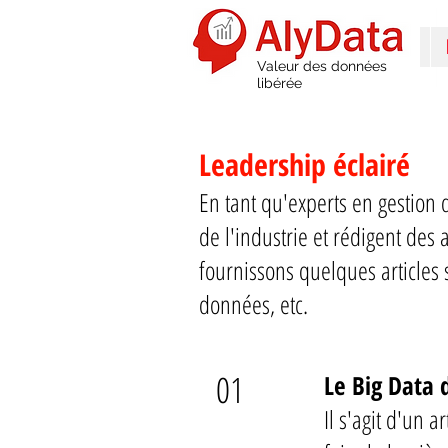
Valeur des données
libérée
Leadership éclairé
En tant qu'experts en gestion
de l'industrie et rédigent des a
fournissons quelques articles 
données, etc.
01
Le Big Data 
Il s'agit d'un a