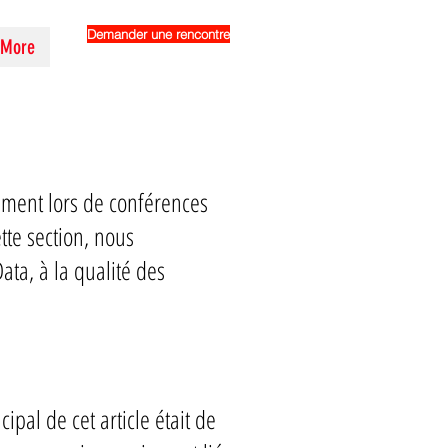
Demander une rencontre
More
mment lors de conférences
ette section, nous
ata, à la qualité des
cipal de cet article était de