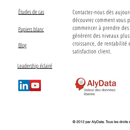
Études de cas
Contactez-nous dès aujour
découvrez comment vous 
commencer à prendre des 
Papiers blanc
génèrent des niveaux plus
croissance, de rentabilité 
Blog
satisfaction client.
Leadership éclairé
Valeur des données
libérée
© 2012 par AlyData. Tous les droits 