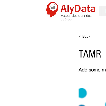
Valeur des données
libérée
< Back
TAMR
Add some mor