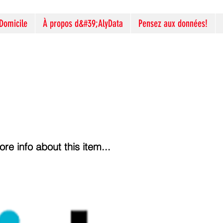
Domicile
À propos d&#39;AlyData
Pensez aux données!
e info about this item...