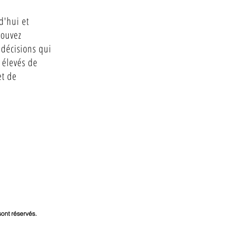
d'hui et
pouvez
décisions qui
 élevés de
et de
sont réservés.