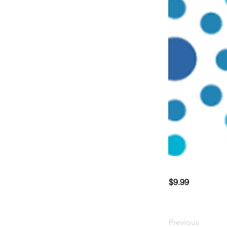
$9.99
Previous